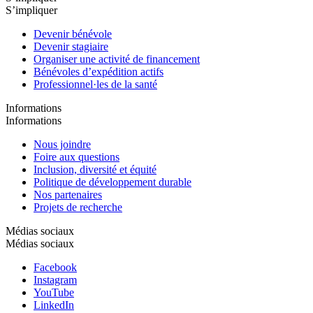
S’impliquer
Devenir bénévole
Devenir stagiaire
Organiser une activité de financement
Bénévoles d’expédition actifs
Professionnel·les de la santé
Informations
Informations
Nous joindre
Foire aux questions
Inclusion, diversité et équité
Politique de développement durable
Nos partenaires
Projets de recherche
Médias sociaux
Médias sociaux
Facebook
Instagram
YouTube
LinkedIn