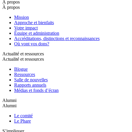
À propos
À propos
Mission
Approche et bienfaits
Votre impact
Équipe et administration
Accréditations, distinctions et reconnaissances
Où vont vos dons?
Actualité et ressources
Actualité et ressources
Blogue
Ressources
Salle de nouvelles
Rapports annuels
Médias et fonds d’écran
Alumni
Alumni
Le comité
Le Phare
S’impliquer