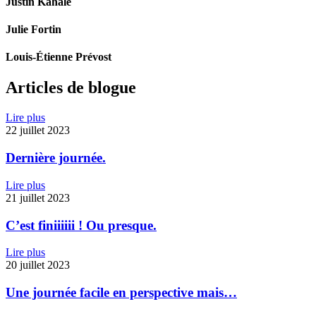
Justin Kahale
Julie Fortin
Louis-Étienne Prévost
Articles de blogue
Lire plus
22 juillet 2023
Dernière journée.
Lire plus
21 juillet 2023
C’est finiiiiii ! Ou presque.
Lire plus
20 juillet 2023
Une journée facile en perspective mais…