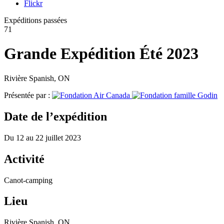
Flickr
Expéditions passées
71
Grande Expédition Été 2023
Rivière Spanish, ON
Présentée par :
Date de l’expédition
Du
12
au
22 juillet 2023
Activité
Canot-camping
Lieu
Rivière Spanish, ON