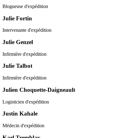
Blogueuse d'expédition
Julie Fortin
Intervenante d'expédition
Julie Genzel
Infirmière d'expédition
Julie Talbot
Infirmière d'expédition
Julien Choquette-Daigneault
Logisticien d'expédition
Justin Kahale
Médecin d'expédition
Karl Tremblay