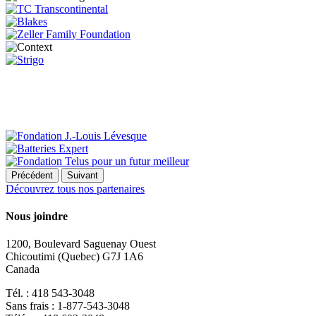
Précédent
Suivant
Découvrez tous nos partenaires
Nous joindre
1200, Boulevard Saguenay Ouest
Chicoutimi (Quebec) G7J 1A6
Canada
Tél. : 418 543-3048
Sans frais : 1-877-543-3048