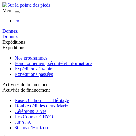
Menu
en
Donnez
Donnez
Expéditions
Expéditions
Nos programmes
Fonctionnement, sécurité et informations
Expéditions à venir
Expéditions passées
Activités de financement
Activités de financement
Rase-O-Thon — L’Héritage
Double défi des deux Mario
Célébrons la Vie
Les Courses CRYO
Club 3A
30 ans d’Horizon