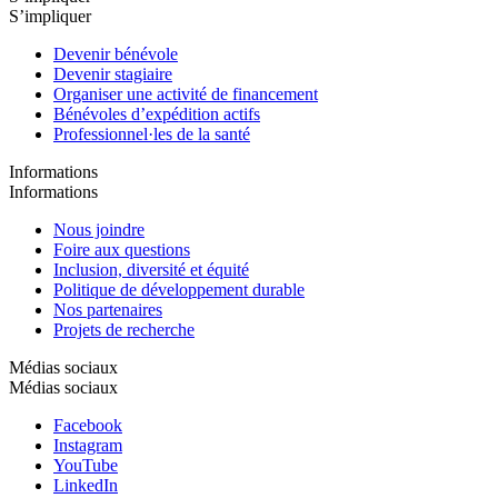
S’impliquer
Devenir bénévole
Devenir stagiaire
Organiser une activité de financement
Bénévoles d’expédition actifs
Professionnel·les de la santé
Informations
Informations
Nous joindre
Foire aux questions
Inclusion, diversité et équité
Politique de développement durable
Nos partenaires
Projets de recherche
Médias sociaux
Médias sociaux
Facebook
Instagram
YouTube
LinkedIn