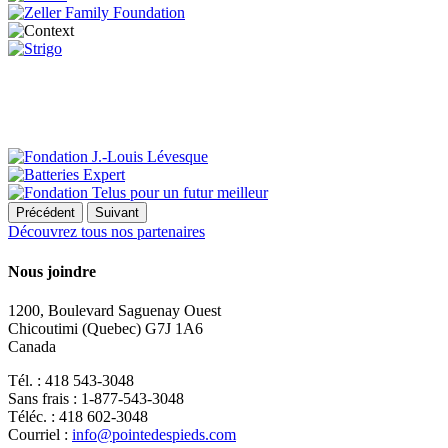
Précédent
Suivant
Découvrez tous nos partenaires
Nous joindre
1200, Boulevard Saguenay Ouest
Chicoutimi (Quebec) G7J 1A6
Canada
Tél. : 418 543-3048
Sans frais : 1-877-543-3048
Téléc. : 418 602-3048
Courriel :
info@pointedespieds.com