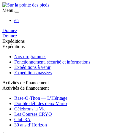
Menu
en
Donnez
Donnez
Expéditions
Expéditions
Nos programmes
Fonctionnement, sécurité et informations
Expéditions à venir
Expéditions passées
Activités de financement
Activités de financement
Rase-O-Thon — L’Héritage
Double défi des deux Mario
Célébrons la Vie
Les Courses CRYO
Club 3A
30 ans d’Horizon