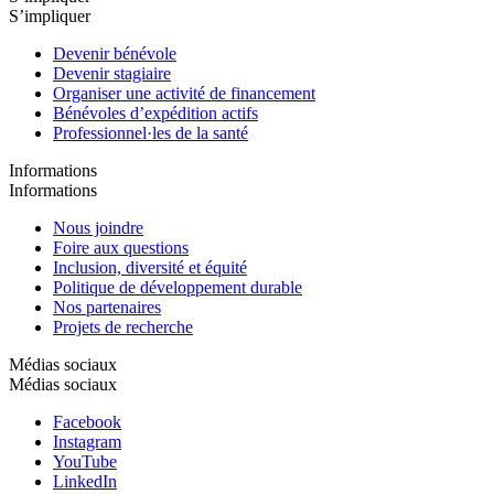
S’impliquer
Devenir bénévole
Devenir stagiaire
Organiser une activité de financement
Bénévoles d’expédition actifs
Professionnel·les de la santé
Informations
Informations
Nous joindre
Foire aux questions
Inclusion, diversité et équité
Politique de développement durable
Nos partenaires
Projets de recherche
Médias sociaux
Médias sociaux
Facebook
Instagram
YouTube
LinkedIn