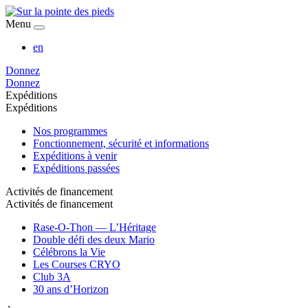
Menu
en
Donnez
Donnez
Expéditions
Expéditions
Nos programmes
Fonctionnement, sécurité et informations
Expéditions à venir
Expéditions passées
Activités de financement
Activités de financement
Rase-O-Thon — L’Héritage
Double défi des deux Mario
Célébrons la Vie
Les Courses CRYO
Club 3A
30 ans d’Horizon