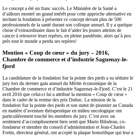
Le concept a été un franc succès. Le Ministère de la Santé a
d’ailleurs montré un grand intérêt pour cette approche alternative en
invitant la fondation à présenter ce concept devant plus de 500
professionnels de la santé durant son colloque annuel. Il y a quelque
chose d’extraordinaire dans le fait d’aider les jeunes atteints de
cancer à retrouver leurs repères, en pleine pandémie, alors qu’à peu
près tout le monde a perdu ses repères!
Mention « Coup de cœur » du jury – 2016,
Chambre de commerce et d’industrie Saguenay-le-
fjord
La candidature de la fondation Sur la pointe des pieds a su séduire le
jury lors du dernier gala annuel du Mérite économique de la
Chambre de commerce et d’industrie Saguenay-le-Fjord. C’est le 21
avril 2016 que celui-ci lui a attribué la mention « Coup de cœur »
dans le cadre de la remise des prix Dubuc. La mission de la
fondation Sur la pointe des pieds et son statut de pionnier au Canada
en matière d’aventure thérapeutique en milieu oncologique ont
particulièrement touché les membres du jury. C’est avec un
sentiment d’accomplissement bien senti que Mario Bilodeau, co-
fondateur et membre du conseil d’administration et Jean-Charles
Fortin, directeur général, ont accepté la plaque honorifique qui leur a