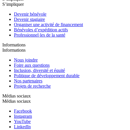
S’impliquer
Devenir bénévole
Devenir stagiaire
Organiser une activité de financement
Bénévoles d’expédition actifs
Professionnel·les de la santé
Informations
Informations
Nous joindre
Foire aux questions
Inclusion, diversité et équité
Politique de développement durable
Nos partenaires
Projets de recherche
Médias sociaux
Médias sociaux
Facebook
Instagram
YouTube
LinkedIn