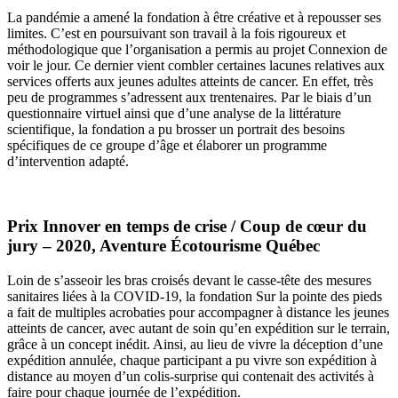
La pandémie a amené la fondation à être créative et à repousser ses
limites. C’est en poursuivant son travail à la fois rigoureux et
méthodologique que l’organisation a permis au projet Connexion de
voir le jour. Ce dernier vient combler certaines lacunes relatives aux
services offerts aux jeunes adultes atteints de cancer. En effet, très
peu de programmes s’adressent aux trentenaires. Par le biais d’un
questionnaire virtuel ainsi que d’une analyse de la littérature
scientifique, la fondation a pu brosser un portrait des besoins
spécifiques de ce groupe d’âge et élaborer un programme
d’intervention adapté.
Prix Innover en temps de crise / Coup de cœur du
jury – 2020, Aventure Écotourisme Québec
Loin de s’asseoir les bras croisés devant le casse-tête des mesures
sanitaires liées à la COVID-19, la fondation Sur la pointe des pieds
a fait de multiples acrobaties pour accompagner à distance les jeunes
atteints de cancer, avec autant de soin qu’en expédition sur le terrain,
grâce à un concept inédit. Ainsi, au lieu de vivre la déception d’une
expédition annulée, chaque participant a pu vivre son expédition à
distance au moyen d’un colis-surprise qui contenait des activités à
faire pour chaque journée de l’expédition.