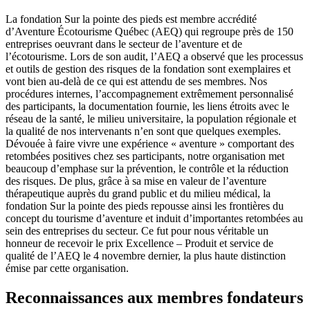
La fondation Sur la pointe des pieds est membre accrédité
d’Aventure Écotourisme Québec (AEQ) qui regroupe près de 150
entreprises oeuvrant dans le secteur de l’aventure et de
l’écotourisme. Lors de son audit, l’AEQ a observé que les processus
et outils de gestion des risques de la fondation sont exemplaires et
vont bien au-delà de ce qui est attendu de ses membres. Nos
procédures internes, l’accompagnement extrêmement personnalisé
des participants, la documentation fournie, les liens étroits avec le
réseau de la santé, le milieu universitaire, la population régionale et
la qualité de nos intervenants n’en sont que quelques exemples.
Dévouée à faire vivre une expérience « aventure » comportant des
retombées positives chez ses participants, notre organisation met
beaucoup d’emphase sur la prévention, le contrôle et la réduction
des risques. De plus, grâce à sa mise en valeur de l’aventure
thérapeutique auprès du grand public et du milieu médical, la
fondation Sur la pointe des pieds repousse ainsi les frontières du
concept du tourisme d’aventure et induit d’importantes retombées au
sein des entreprises du secteur. Ce fut pour nous véritable un
honneur de recevoir le prix Excellence – Produit et service de
qualité de l’AEQ le 4 novembre dernier, la plus haute distinction
émise par cette organisation.
Reconnaissances aux membres fondateurs