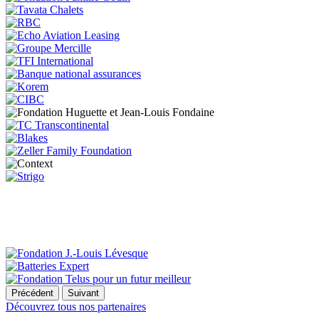
Précédent
Suivant
Découvrez tous nos partenaires