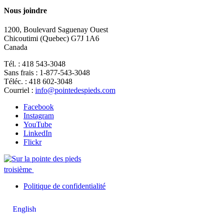
Nous joindre
1200, Boulevard Saguenay Ouest
Chicoutimi (Quebec) G7J 1A6
Canada
Tél. : 418 543-3048
Sans frais : 1-877-543-3048
Téléc. : 418 602-3048
Courriel :
info@pointedespieds.com
Facebook
Instagram
YouTube
LinkedIn
Flickr
troisième
Politique de confidentialité
English