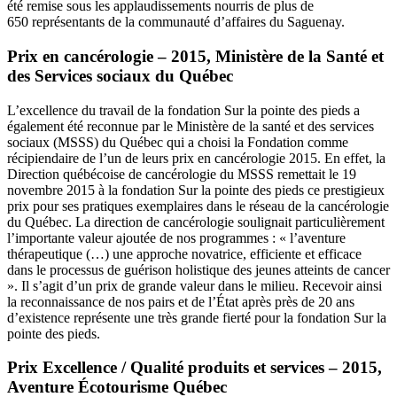
été remise sous les applaudissements nourris de plus de
650 représentants de la communauté d’affaires du Saguenay.
Prix en cancérologie – 2015, Ministère de la Santé et
des Services sociaux du Québec
L’excellence du travail de la fondation Sur la pointe des pieds a
également été reconnue par le Ministère de la santé et des services
sociaux (MSSS) du Québec qui a choisi la Fondation comme
récipiendaire de l’un de leurs prix en cancérologie 2015. En effet, la
Direction québécoise de cancérologie du MSSS remettait le 19
novembre 2015 à la fondation Sur la pointe des pieds ce prestigieux
prix pour ses pratiques exemplaires dans le réseau de la cancérologie
du Québec. La direction de cancérologie soulignait particulièrement
l’importante valeur ajoutée de nos programmes : « l’aventure
thérapeutique (…) une approche novatrice, efficiente et efficace
dans le processus de guérison holistique des jeunes atteints de cancer
». Il s’agit d’un prix de grande valeur dans le milieu. Recevoir ainsi
la reconnaissance de nos pairs et de l’État après près de 20 ans
d’existence représente une très grande fierté pour la fondation Sur la
pointe des pieds.
Prix Excellence / Qualité produits et services – 2015,
Aventure Écotourisme Québec