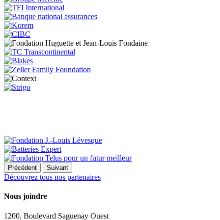
Précédent
Suivant
Découvrez tous nos partenaires
Nous joindre
1200, Boulevard Saguenay Ouest