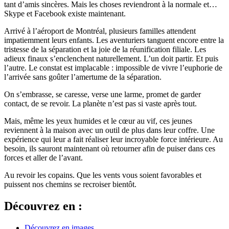
tant d’amis sincères. Mais les choses reviendront à la normale et…
Skype et Facebook existe maintenant.
Arrivé à l’aéroport de Montréal, plusieurs familles attendent
impatiemment leurs enfants. Les aventuriers tanguent encore entre la
tristesse de la séparation et la joie de la réunification filiale. Les
adieux finaux s’enclenchent naturellement. L’un doit partir. Et puis
l’autre. Le constat est implacable : impossible de vivre l’euphorie de
l’arrivée sans goûter l’amertume de la séparation.
On s’embrasse, se caresse, verse une larme, promet de garder
contact, de se revoir. La planète n’est pas si vaste après tout.
Mais, même les yeux humides et le cœur au vif, ces jeunes
reviennent à la maison avec un outil de plus dans leur coffre. Une
expérience qui leur a fait réaliser leur incroyable force intérieure. Au
besoin, ils sauront maintenant où retourner afin de puiser dans ces
forces et aller de l’avant.
Au revoir les copains. Que les vents vous soient favorables et
puissent nos chemins se recroiser bientôt.
Découvrez en :
Découvrez en images