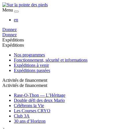
Menu
en
Donnez
Donnez
Expéditions
Expéditions
Nos programmes
Fonctionnement, sécurité et informations
Expéditions à venir
Expéditions passées
Activités de financement
Activités de financement
Rase-O-Thon — L’Héritage
Double défi des deux Mario
Célébrons la Vie
Les Courses CRYO
Club 3A
30 ans d’Horizon