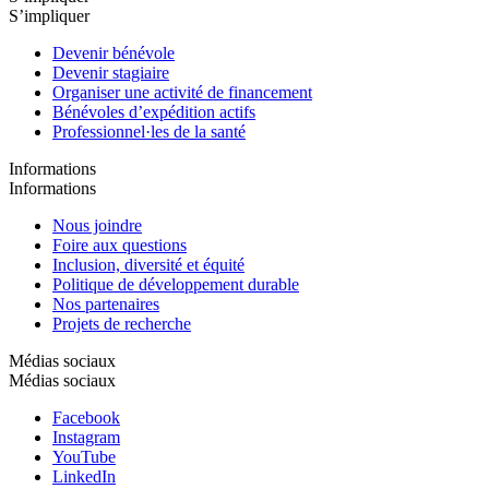
S’impliquer
Devenir bénévole
Devenir stagiaire
Organiser une activité de financement
Bénévoles d’expédition actifs
Professionnel·les de la santé
Informations
Informations
Nous joindre
Foire aux questions
Inclusion, diversité et équité
Politique de développement durable
Nos partenaires
Projets de recherche
Médias sociaux
Médias sociaux
Facebook
Instagram
YouTube
LinkedIn