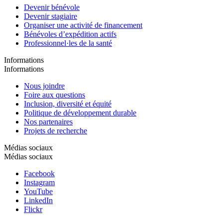
Devenir bénévole
Devenir stagiaire
Organiser une activité de financement
Bénévoles d’expédition actifs
Professionnel·les de la santé
Informations
Informations
Nous joindre
Foire aux questions
Inclusion, diversité et équité
Politique de développement durable
Nos partenaires
Projets de recherche
Médias sociaux
Médias sociaux
Facebook
Instagram
YouTube
LinkedIn
Flickr