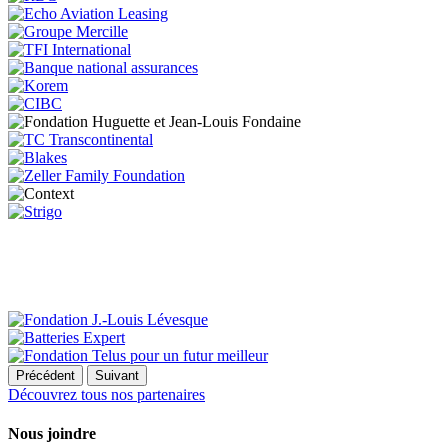
Précédent
Suivant
Découvrez tous nos partenaires
Nous joindre