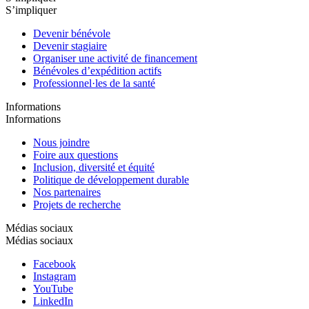
S’impliquer
Devenir bénévole
Devenir stagiaire
Organiser une activité de financement
Bénévoles d’expédition actifs
Professionnel·les de la santé
Informations
Informations
Nous joindre
Foire aux questions
Inclusion, diversité et équité
Politique de développement durable
Nos partenaires
Projets de recherche
Médias sociaux
Médias sociaux
Facebook
Instagram
YouTube
LinkedIn