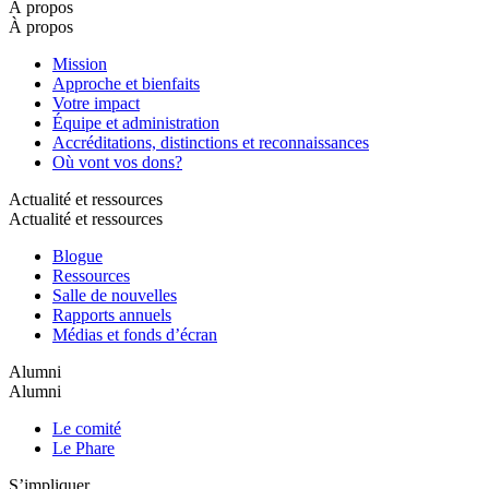
À propos
À propos
Mission
Approche et bienfaits
Votre impact
Équipe et administration
Accréditations, distinctions et reconnaissances
Où vont vos dons?
Actualité et ressources
Actualité et ressources
Blogue
Ressources
Salle de nouvelles
Rapports annuels
Médias et fonds d’écran
Alumni
Alumni
Le comité
Le Phare
S’impliquer