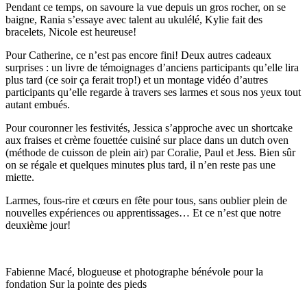
Pendant ce temps, on savoure la vue depuis un gros rocher, on se
baigne, Rania s’essaye avec talent au ukulélé, Kylie fait des
bracelets, Nicole est heureuse!
Pour Catherine, ce n’est pas encore fini! Deux autres cadeaux
surprises : un livre de témoignages d’anciens participants qu’elle lira
plus tard (ce soir ça ferait trop!) et un montage vidéo d’autres
participants qu’elle regarde à travers ses larmes et sous nos yeux tout
autant embués.
Pour couronner les festivités, Jessica s’approche avec un shortcake
aux fraises et crème fouettée cuisiné sur place dans un dutch oven
(méthode de cuisson de plein air) par Coralie, Paul et Jess. Bien sûr
on se régale et quelques minutes plus tard, il n’en reste pas une
miette.
Larmes, fous-rire et cœurs en fête pour tous, sans oublier plein de
nouvelles expériences ou apprentissages… Et ce n’est que notre
deuxième jour!
Fabienne Macé, blogueuse et photographe bénévole pour la
fondation Sur la pointe des pieds