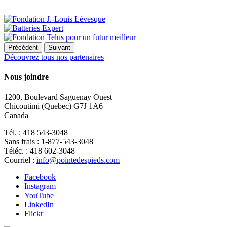
Précédent
Suivant
Découvrez tous nos partenaires
Nous joindre
1200, Boulevard Saguenay Ouest
Chicoutimi (Quebec) G7J 1A6
Canada
Tél. : 418 543-3048
Sans frais : 1-877-543-3048
Téléc. : 418 602-3048
Courriel :
info@pointedespieds.com
Facebook
Instagram
YouTube
LinkedIn
Flickr