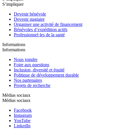
S’impliquer
Devenir bénévole
Devenir stagiaire
Organiser une activité de financement
Bénévoles d’expédition actifs
Professionnel·les de la santé
Informations
Informations
Nous joindre
Foire aux questions
Inclusion, diversité et équité
Politique de développement durable
Nos partenaires
Projets de recherche
Médias sociaux
Médias sociaux
Facebook
Instagram
YouTube
LinkedIn