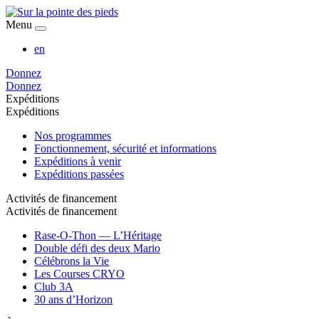
Menu
en
Donnez
Donnez
Expéditions
Expéditions
Nos programmes
Fonctionnement, sécurité et informations
Expéditions à venir
Expéditions passées
Activités de financement
Activités de financement
Rase-O-Thon — L’Héritage
Double défi des deux Mario
Célébrons la Vie
Les Courses CRYO
Club 3A
30 ans d’Horizon