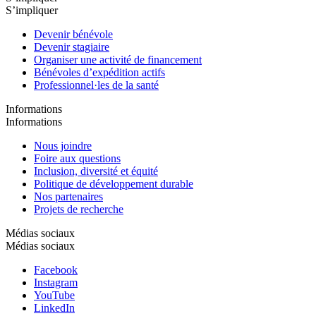
S’impliquer
Devenir bénévole
Devenir stagiaire
Organiser une activité de financement
Bénévoles d’expédition actifs
Professionnel·les de la santé
Informations
Informations
Nous joindre
Foire aux questions
Inclusion, diversité et équité
Politique de développement durable
Nos partenaires
Projets de recherche
Médias sociaux
Médias sociaux
Facebook
Instagram
YouTube
LinkedIn