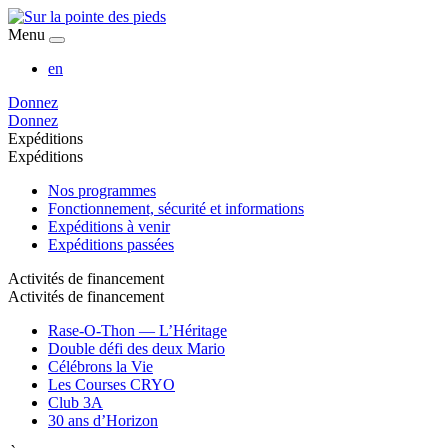
Menu
en
Donnez
Donnez
Expéditions
Expéditions
Nos programmes
Fonctionnement, sécurité et informations
Expéditions à venir
Expéditions passées
Activités de financement
Activités de financement
Rase-O-Thon — L’Héritage
Double défi des deux Mario
Célébrons la Vie
Les Courses CRYO
Club 3A
30 ans d’Horizon