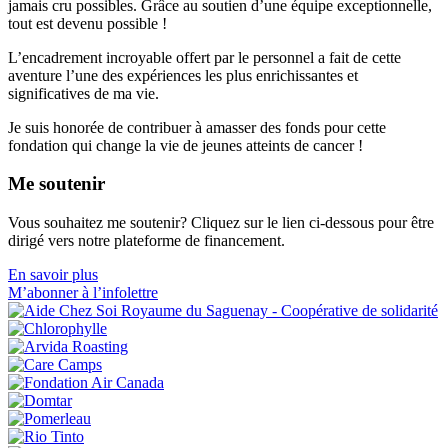
jamais cru possibles. Grâce au soutien d’une équipe exceptionnelle,
tout est devenu possible !
L’encadrement incroyable offert par le personnel a fait de cette
aventure l’une des expériences les plus enrichissantes et
significatives de ma vie.
Je suis honorée de contribuer à amasser des fonds pour cette
fondation qui change la vie de jeunes atteints de cancer !
Me soutenir
Vous souhaitez me soutenir? Cliquez sur le lien ci-dessous pour être
dirigé vers notre plateforme de financement.
En savoir plus
M’abonner à l’infolettre