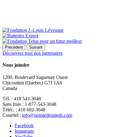
Précédent
Suivant
Découvrez tous nos partenaires
Nous joindre
1200, Boulevard Saguenay Ouest
Chicoutimi (Quebec) G7J 1A6
Canada
Tél. : 418 543-3048
Sans frais : 1-877-543-3048
Téléc. : 418 602-3048
Courriel :
info@pointedespieds.com
Facebook
Instagram
YouTube